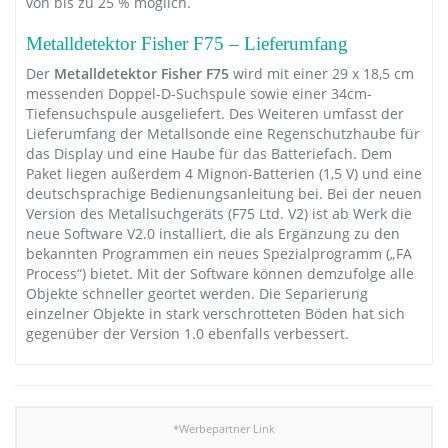
von bis zu 25 % möglich.
Metalldetektor Fisher F75 – Lieferumfang
Der
Metalldetektor Fisher F75
wird mit einer 29 x 18,5 cm
messenden Doppel-D-Suchspule sowie einer 34cm-
Tiefensuchspule ausgeliefert. Des Weiteren umfasst der
Lieferumfang der Metallsonde eine Regenschutzhaube für
das Display und eine Haube für das Batteriefach. Dem
Paket liegen außerdem 4 Mignon-Batterien (1,5 V) und eine
deutschsprachige Bedienungsanleitung bei. Bei der neuen
Version des Metallsuchgeräts (F75 Ltd. V2) ist ab Werk die
neue Software V2.0 installiert, die als Ergänzung zu den
bekannten Programmen ein neues Spezialprogramm („FA
Process“) bietet. Mit der Software können demzufolge alle
Objekte schneller geortet werden. Die Separierung
einzelner Objekte in stark verschrotteten Böden hat sich
gegenüber der Version 1.0 ebenfalls verbessert.
*Werbepartner Link