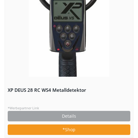
XP DEUS 28 RC WS4 Metalldetektor
*Werbepartner Link
Details
*Shop