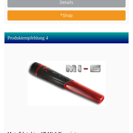
Details
*Shop
Produktempfehlung 4