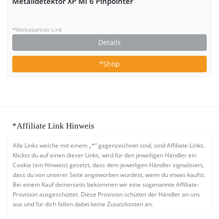
Metalldetektor XP MI 6 Pinpointer
*Werbepartner Link
Details
*Shop
*Affiliate Link Hinweis
Alle Links welche mit einem „*“ gegenzeichnet sind, sind Affiliate-Links.
Klickst du auf einen dieser Links, wird für den jeweiligen Händler ein
Cookie (ein Hinweis) gesetzt, dass dem jeweiligen Händler signalisiert,
dass du von unserer Seite angeworben wurdest, wenn du etwas kaufst.
Bei einem Kauf deinerseits bekommen wir eine sogenannte Affiliate-
Provision ausgeschüttet. Diese Provision schüttet der Händler an uns
aus und für dich fallen dabei keine Zusatzkosten an.