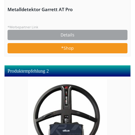
Metalldetektor Garrett AT Pro
*Werbepartner Link
Details
*Shop
Produktempfehlung 2