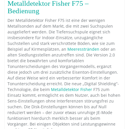
Metalldetektor Fisher F75 –
Bedienung
Der Metalldetektor Fisher F75 ist eine der wenigen
Metallsonden auf dem Markt, die mit zwei Suchspulen
ausgeliefert werden. Die Tiefensuchspule eignet sich
insbesondere für Indoor-Einsätze, unzugängliche
Suchstellen und stark verschrottete Böden, wie sie zum
Beispiel auf Kirmesplätzen, an
Meeresstränden
oder an
alten Siedlungsstellen anzutreffen sind. Die Version 2.0
bietet die bewährten und komfortablen
Tonunterscheidungen des Vorgängermodells, ergänzt
diese jedoch um drei zusätzliche Eisenton-Einstellungen.
Auf diese Weise wird ein verbesserter Komfort in der
Tonunterscheidung erreicht. Die neue „Digital Shielding“-
Technologie, die beim
Metalldetektor Fisher
F75 zum
Einsatz kommt, ermöglicht es dem Nutzer, auch bei hohen
Sens-Einstellungen ohne Interferenzen störungsfrei zu
suchen. Die Disk-Einstellungen können bis auf Null
reduziert werden – der zuvor etwas unruhige JE-Mode
funktioniert hierdurch merklich besser als beim
Vorgänger. Bei einigen Objekten sind Leistungsgewinne