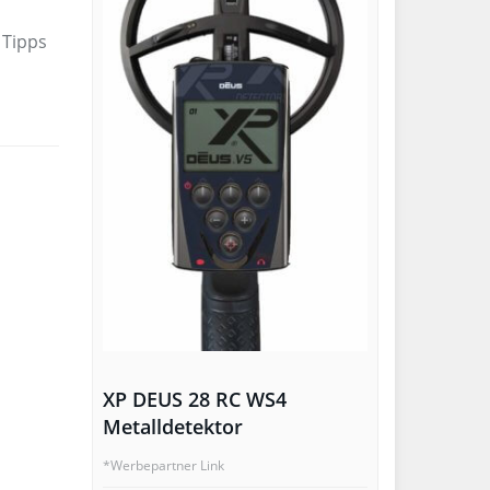
 Tipps
XP DEUS 28 RC WS4
Metalldetektor
*Werbepartner Link