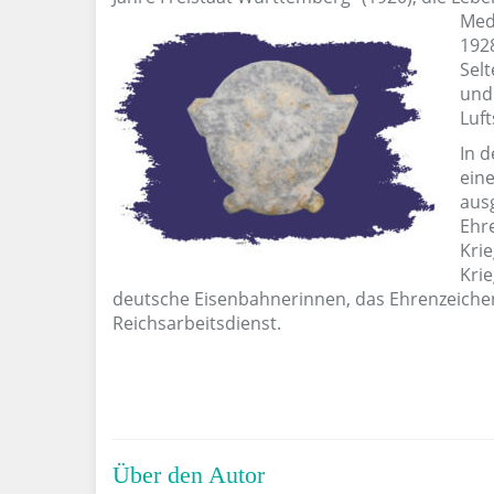
Med
192
Sel
und
Luft
In 
eine
aus
Ehr
Krie
Krie
deutsche Eisenbahnerinnen, das Ehrenzeichen
Reichsarbeitsdienst.
Über den Autor