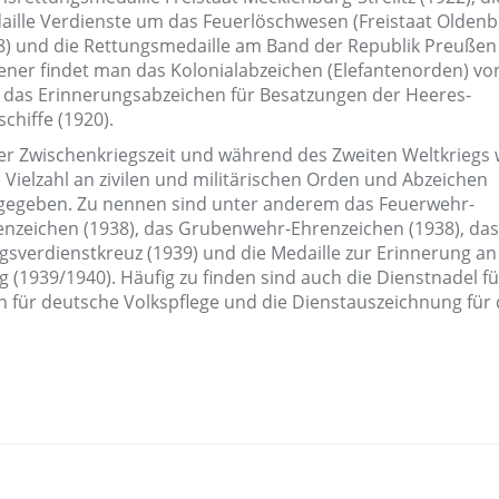
aille Verdienste um das Feuerlöschwesen (Freistaat Oldenb
8) und die Rettungsmedaille am Band der Republik Preußen 
tener findet man das Kolonialabzeichen (Elefantenorden) vo
 das Erinnerungsabzeichen für Besatzungen der Heeres-
schiffe (1920).
der Zwischenkriegszeit und während des Zweiten Weltkriegs
 Vielzahl an zivilen und militärischen Orden und Abzeichen
gegeben. Zu nennen sind unter anderem das Feuerwehr-
enzeichen (1938), das Grubenwehr-Ehrenzeichen (1938), das
gsverdienstkreuz (1939) und die Medaille zur Erinnerung a
g (1939/1940). Häufig zu finden sind auch die Dienstnadel fü
 für deutsche Volkspflege und die Dienstauszeichnung für