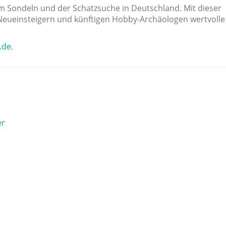
em Sondeln und der Schatzsuche in Deutschland. Mit dieser
n Neueinsteigern und künftigen Hobby-Archäologen wertvolle
.de
.
er