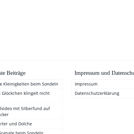
te Beiträge
Impressum und Datensch
e Kleinigkeiten beim Sondeln
Impressum
 Glöckchen klingelt nicht
Datenschutzerklärung
video mit Silberfund auf
cker
rter und Dolche
Granate beim Sondeln