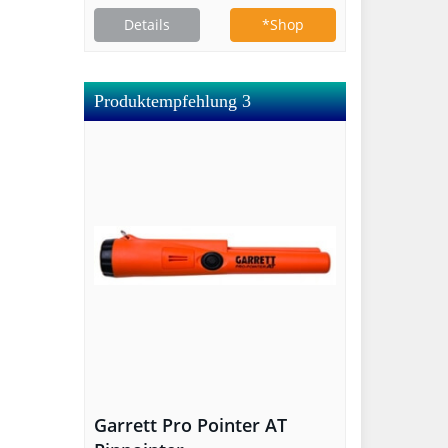
Details
*Shop
Produktempfehlung 3
Garrett Pro Pointer AT