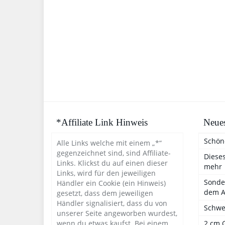
*Affiliate Link Hinweis
Neues
Schön
Alle Links welche mit einem „*“
gegenzeichnet sind, sind Affiliate-
Dieses
Links. Klickst du auf einen dieser
mehr
Links, wird für den jeweiligen
Sondel
Händler ein Cookie (ein Hinweis)
dem A
gesetzt, dass dem jeweiligen
Händler signalisiert, dass du von
Schwe
unserer Seite angeworben wurdest,
wenn du etwas kaufst. Bei einem
2 cm 